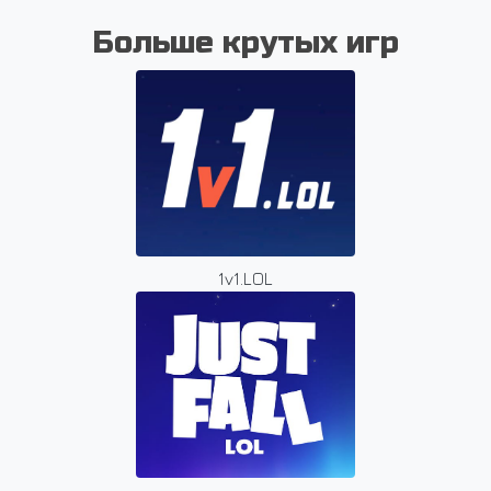
Больше крутых игр
1v1.LOL